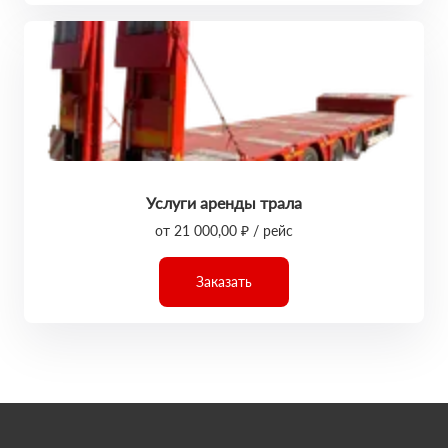
Услуги аренды трала
от 21 000,00 ₽ / рейс
Заказать