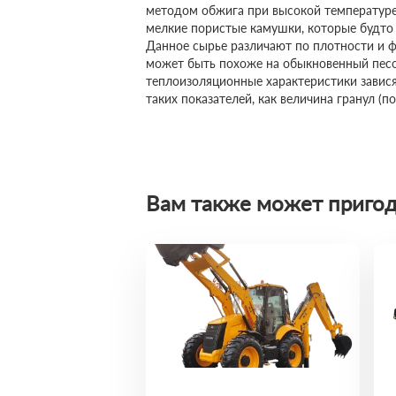
методом обжига при высокой температуре
мелкие пористые камушки, которые будто
Данное сырье различают по плотности и 
может быть похоже на обыкновенный песок
теплоизоляционные характеристики завис
таких показателей, как величина гранул (п
Вам также может пригод