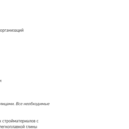
 организаций
и
лицами. Все необходимые
х стройматериалов с
 легкоплавкой глины