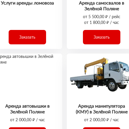
Услуги аренды ломовоза
Аренда самосвалов в
Зелёной Поляне
от 5 500,00 ₽ / рейс
от 1 800,00 ₽ / час
Заказать
Заказать
Аренда автовышки в
Аренда манипулятора
Зелёной Поляне
(КМУ) в Зелёной Поляне
от 2 000,00 ₽ / час
от 2 000,00 ₽ / час