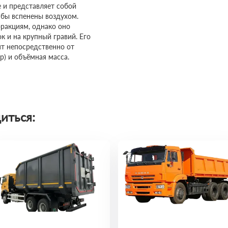
 и представляет собой
 бы вспенены воздухом.
фракциям, однако оно
 и на крупный гравий. Его
ят непосредственно от
ор) и объёмная масса.
иться: