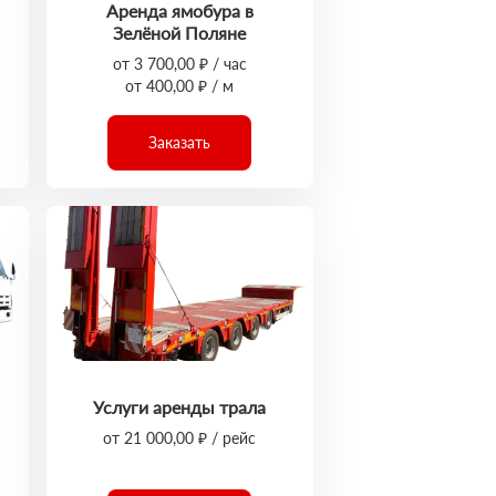
Аренда ямобура в
Зелёной Поляне
от 3 700,00 ₽ / час
от 400,00 ₽ / м
Заказать
Услуги аренды трала
от 21 000,00 ₽ / рейс