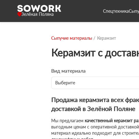
Спецтехника
Сыпу
Зелёная Поляна
Сыпучие материалы
Керамзит
Керамзит с достав
Вид материала
Выберите
Продажа керамзита всех фрак
доставкой в Зелёной Поляне
Мы предлагаем
качественный керамзит р
выгодным ценам с оперативной доставкой
материал идеально подходит для строител