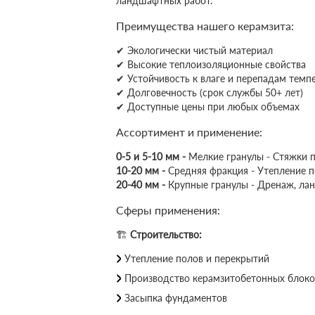
ландшафтных работ.
Преимущества нашего керамзита:
✔ Экологически чистый материал
✔ Высокие теплоизоляционные свойства
✔ Устойчивость к влаге и перепадам темп
✔ Долговечность (срок службы 50+ лет)
✔ Доступные цены при любых объемах
Ассортимент и применение:
0-5 и 5-10 мм -
Мелкие гранулы - Стяжки п
10-20 мм -
Средняя фракция - Утепление п
20-40 мм -
Крупные гранулы - Дренаж, л
Сферы применения:
🏗
Строительство:
Утепление полов и перекрытий
Производство керамзитобетонных блоко
Засыпка фундаментов