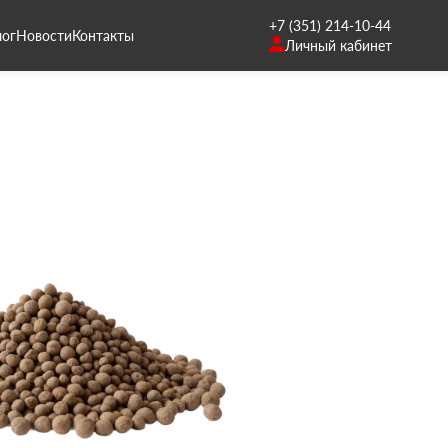
+7 (351) 214-10-44
лог
Новости
Контакты
Личный кабинет