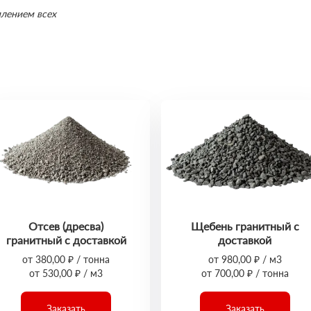
млением всех
Отсев (дресва)
Щебень гранитный с
гранитный с доставкой
доставкой
от 380,00 ₽ / тонна
от 980,00 ₽ / м3
от 530,00 ₽ / м3
от 700,00 ₽ / тонна
Заказать
Заказать