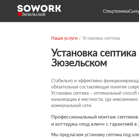
Спецтехника
Сыпу
Зюзельский
Наши услуги
Установка септика
Установка септика
Зюзельском
Стабильно и эффективно функционирующа
обязательная составляющая понятия совре
Установка септика – оптимальный способ 
канализации в местности, где невозможно
коммунальной сети
Профессиональный монтаж септиков д
и коттеджа «под ключ» с гарантией в
Мы предлагаем установку септика под клю