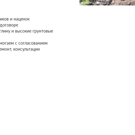
иков и наценок
 договоре
глину и высокие грунтовые
могаем с согласованием
ремонт, консультации