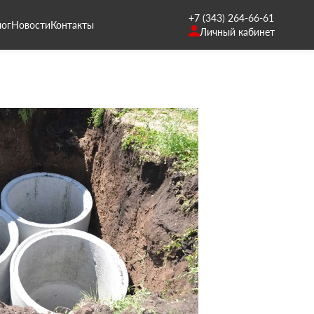
+7 (343) 264-66-61
лог
Новости
Контакты
Личный кабинет