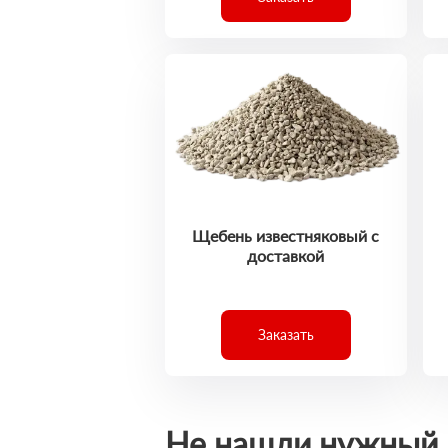
Щебень известняковый с
доставкой
Заказать
Не нашли нужный