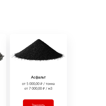
Асфальт
от 5 000,00 ₽ / тонна
от 7 000,00 ₽ / м3
Заказать