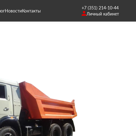
+7 (351) 214-10-44
лог
Новости
Контакты
Личный кабинет