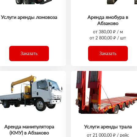
Услуги аренды ломовоза
Аренда ямобура в
Абзаково
от 380,00 ₽ / м
от 2 800,00 ₽ / шт
Заказать
Заказать
Аренда манипулятора
Услуги аренды трала
(КМУ) в Абзаково
от 21 000,00 ₽ / рейс