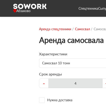
Спецтехника
Сыпу
Абзаково
Аренда спец.техники
Самосвал
Самосва
Аренда самосвала 
Характеристики
Самосвал 10 тонн
Срок аренды
-
Нужна доставка