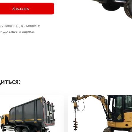
Заказать
ку заказать, вы можете
и до вашего адреса.
иться: