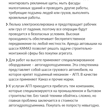
монтировать рекламные щиты, мыть фасады
малоэтажных зданий и проводить другие работы,
требующие подъема людей или грузов, выполнять
кровельные работы.
Люлька электроизолирована и предотвращает рабочих
или груз от падения, поэтому все операции будут
проводится в безопасных условиях. Высокая
проходимость обеспечивает беспрепятственное
передвижение по любой местности. Аренда автовышки на
шасси КАМАЗ позволит решать задачи строительно-
монтажной сферы без покупки агрегата.
Для работ на высоте применяют специализированное
оборудование – автогидроподъемники. Эта спецтехника
представляет собой шасси грузового автомобиля, на
которое крепят подъемный механизм – АГП. В качестве
шасси применяют Камаз и прочие марки.
К услугам АГП приходится прибегать тем компаниям,
которые специализируются на промышленном и бытовом
строительстве. Без такой техники обойтись сложно, но
главная проблема заключается в стоимости
автогидроподъемника. Покупать ее попросту невыгодно.