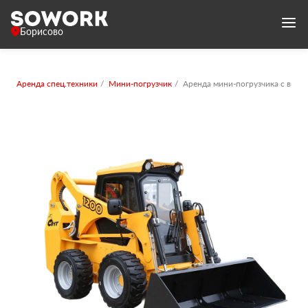
Борисово
Аренда спец.техники
Мини-погрузчик
Аренда мини-погрузчика с вила