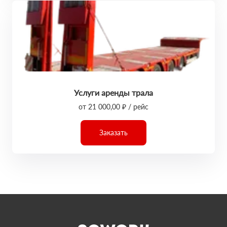
Услуги аренды трала
от 21 000,00 ₽ / рейс
Заказать