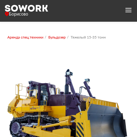
Борисово
Аренда спец.техники
Бульдозер
Тяжелый 15-35 тонн