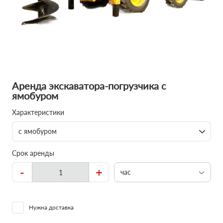
Аренда экскаватора-погрузчика с
ямобуром
Характеристики
с ямобуром
Срок аренды
-
+
час
Нужна доставка