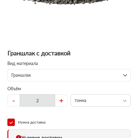
Граншлак с доставкой
Вид материала
Граншлак
Объём
-
+
тонна
Нужна доставка
Условия доставки