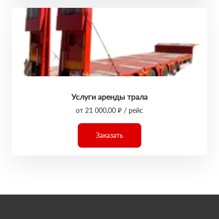
Услуги аренды трала
от 21 000,00 ₽ / рейс
Заказать