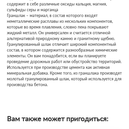
содержит в себе различные оксиды кальция, магния,
сульфиды серы и марганца
Граншлак – материал, в состав которого входят
неметаллические расплавы из нескольких компонентов,
которые во время плавления, словно пена покрывают
жидкий металл. Он универсален и считается отличной
альтернативой природному камню и гранитному щебню.
Гранулированный шлак отличает широкий компонентный
состав, в котором содержится разнообразные химические
элементы. Он вам понадобится, если вы планируете
проведение дорожных работ или обустройство территорий.
Используется при производстве цемента как активная
минеральная добавка. Кроме того, из граншлака производят
молотый гранулированный шлак, который используется для
производства бетона.
Вам также может пригодиться: