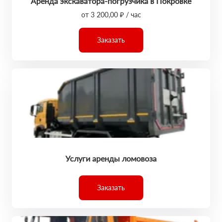
Аренда экскаватора-погрузчика в Покровке
от 3 200,00 ₽ / час
Заказать
Услуги аренды ломовоза
Заказать