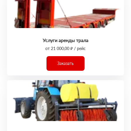
Услуги аренды трала
от 21 000,00 ₽ / рейс
Заказать