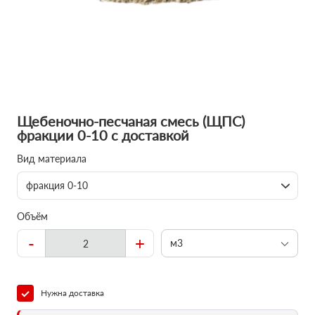
Щебеночно-песчаная смесь (ЩПС)
фракции 0-10 с доставкой
Вид материала
фракция 0-10
Объём
-
+
м3
Нужна доставка