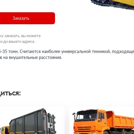
Заказать
ку заказать, вы можете
и до вашего адреса.
5-35 тонн. Считаются наиболее универсальной техникой, подходящ
в на внушительные расстояния.
иться: