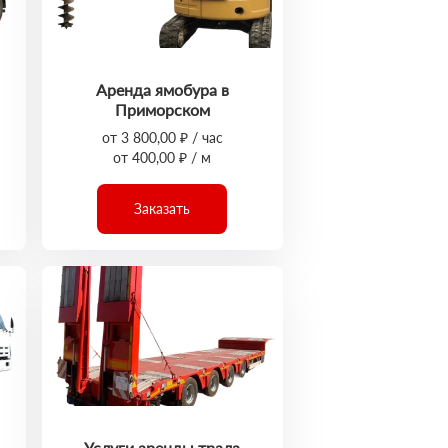
Аренда ямобура в
Приморском
от 3 800,00 ₽ / час
от 400,00 ₽ / м
Заказать
Услуги аренды трала