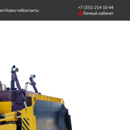
+7 (351) 214-10-44
лог
Новости
Контакты
Личный кабинет