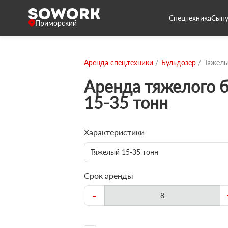
Спецтехника
Сыпу
Приморский
Аренда спец.техники
Бульдозер
Тяжелы
Аренда тяжелого 
15-35 тонн
Характеристики
Тяжелый 15-35 тонн
Срок аренды
-