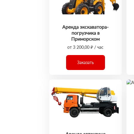
Аренда экскаватора-
погрузчика в
Приморском
от 3 200,00 ₽ / час
Заказать
Аренда автокрана