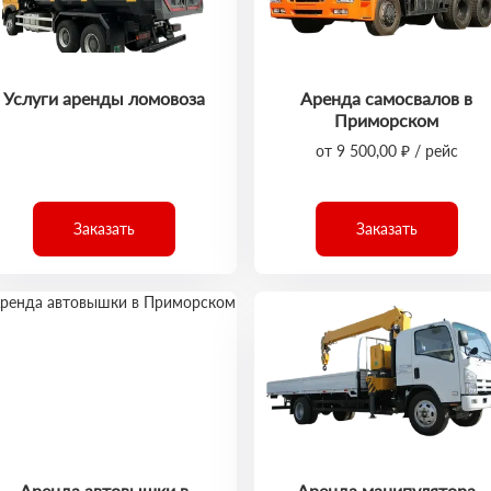
Услуги аренды ломовоза
Аренда самосвалов в
Приморском
от 9 500,00 ₽ / рейс
Заказать
Заказать
Аренда автовышки в
Аренда манипулятора