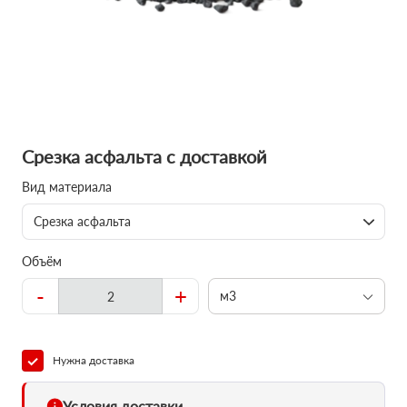
Срезка асфальта с доставкой
Вид материала
Срезка асфальта
Объём
-
+
м3
Нужна доставка
Условия доставки