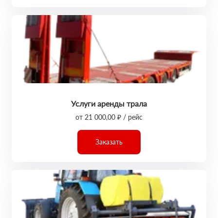
Услуги аренды трала
от 21 000,00 ₽ / рейс
Заказать