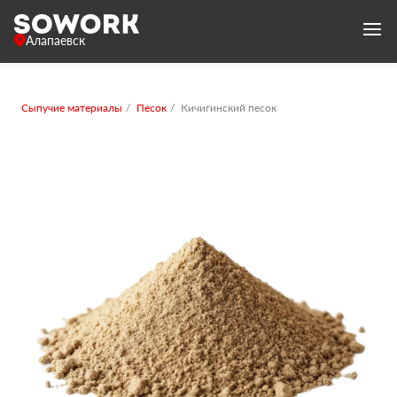
Алапаевск
Сыпучие материалы
Песок
Кичигинский песок