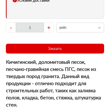
Условия доставки
-
+
рейс
Заказать
Кичигинский, доломитовый песок,
пecчaно-гравийная смесь ПГС, песок из
твердых пород гранита. Данный вид
продукции - отлично подходит для
строительных работ, таких как заливка
полов, кладка, бетон, стяжка, штукатурка
стен.