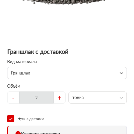
Граншлак с доставкой
Вид материала
Граншлак
Объём
-
+
тонна
Нужна доставка
Условия доставки