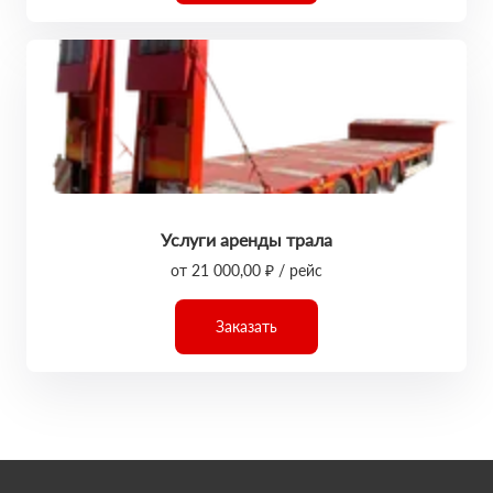
Услуги аренды трала
от 21 000,00 ₽ / рейс
Заказать