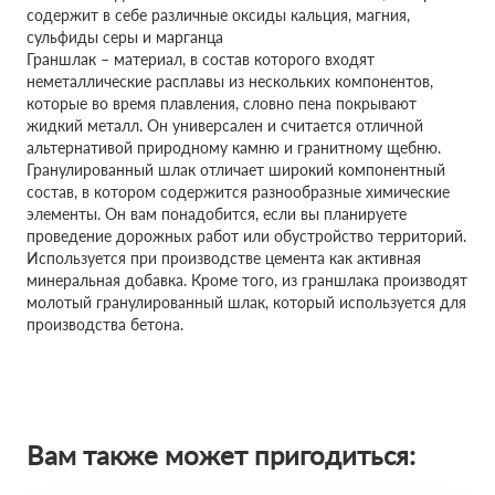
содержит в себе различные оксиды кальция, магния,
сульфиды серы и марганца
Граншлак – материал, в состав которого входят
неметаллические расплавы из нескольких компонентов,
которые во время плавления, словно пена покрывают
жидкий металл. Он универсален и считается отличной
альтернативой природному камню и гранитному щебню.
Гранулированный шлак отличает широкий компонентный
состав, в котором содержится разнообразные химические
элементы. Он вам понадобится, если вы планируете
проведение дорожных работ или обустройство территорий.
Используется при производстве цемента как активная
минеральная добавка. Кроме того, из граншлака производят
молотый гранулированный шлак, который используется для
производства бетона.
Вам также может пригодиться: