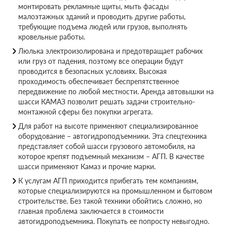
монтировать рекламные щиты, мыть фасады
малоэтажных зданий и проводить другие работы,
требующие подъема людей или грузов, выполнять
кровельные работы.
Люлька электроизолирована и предотвращает рабочих
или груз от падения, поэтому все операции будут
проводится в безопасных условиях. Высокая
проходимость обеспечивает беспрепятственное
передвижение по любой местности. Аренда автовышки на
шасси КАМАЗ позволит решать задачи строительно-
монтажной сферы без покупки агрегата.
Для работ на высоте применяют специализированное
оборудование – автогидроподъемники. Эта спецтехника
представляет собой шасси грузового автомобиля, на
которое крепят подъемный механизм – АГП. В качестве
шасси применяют Камаз и прочие марки.
К услугам АГП приходится прибегать тем компаниям,
которые специализируются на промышленном и бытовом
строительстве. Без такой техники обойтись сложно, но
главная проблема заключается в стоимости
автогидроподъемника. Покупать ее попросту невыгодно.