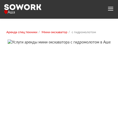
Аша
Аренда спец.техники
Мини-экскаватор
с гидромолотом