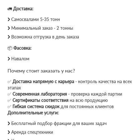
🚛
Доставка:
Самосвалами 5-35 тонн
Минимальный заказ - 2 тонны
Возможна отгрузка в день заказа
📦
Фасовка:
Навалом
Почему стоит заказать у нас?
✅
Доставка напрямую с карьера
- контроль качества на всех
этапах
✅
Современная лаборатория
- проверка каждой партии
✅
Сертификаты соответствия
на всю продукцию
✅
Гибкая система скидок
для постоянных клиентов
Дополнительные услуги:
Бесплатный подбор фракции для ваших задач
Аренда спецтехники