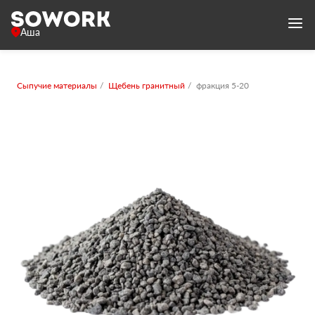
Аша
Сыпучие материалы
Щебень гранитный
фракция 5-20