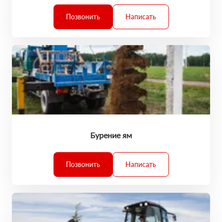
Позвонить
Написать
Бурение ям
Позвонить
Написать