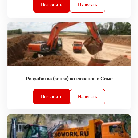
Позвонить
Написать
Разработка (копка) котлованов в Симе
Позвонить
Написать