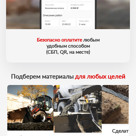
Безопасно оплатите
любым
удобным способом
(СБП, QR, на месте)
Подберем материалы
для любых целей
Сделать