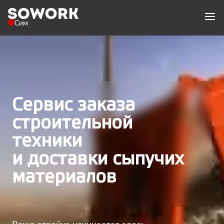
Сим
Сервис заказа
строительной
техники
и доставки сыпучих
материалов
Ваша стройка начинается здесь