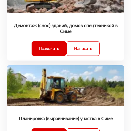
Демонтаж (снос) зданий, домов спецтехникой в
Симе
Позвонить
Написать
Планировка (выравнивание) участка в Симе