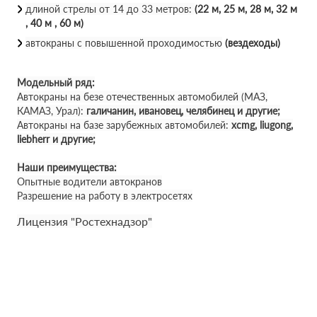
длиной стрелы от 14 до 33 метров:
(22 м, 25 м, 28 м, 32 м
, 40 м , 60 м)
автокраны с повышенной проходимостью
(вездеходы)
Модельный ряд:
Автокраны на безе отечественных автомобилей (МАЗ,
КАМАЗ, Урал):
галичанин, ивановец, челябинец и другие;
Автокраны на базе зарубежных автомобилей:
xcmg, liugong,
liebherr и другие;
Наши преимущества:
Опытные водители автокранов
Разрешение на работу в электросетях
Лицензия "Ростехнадзор"