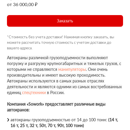
от 36 000,00 ₽
Заказать
*Стоимость без учета доставки! Нажимая кнопку заказать, вы
можете рассчитать точную стоимость с учетом доставки до
вашего адреса.
Автокраны различной грузоподъемности выполняют
погрузку и разгрузку крупногабаритных и тяжелых грузов, с
которыми не справляются
манипуляторы
. Они очень
производительны и имеют высокую проходимость.
Автокраны используются в самых разных отраслях
деятельности и являются одними из самых востребованных
единиц
спецтехники
в России.
Компания «Sowork» предоставляет различные виды
автокранов:
автокраны грузоподъемностью от 14 до 100 тонн:
(14 т,
16 т, 25 т, 32 т, 50т, 70 т, 90т, 100 тонн)