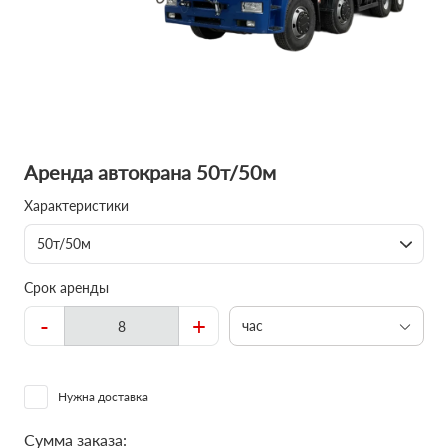
Аренда автокрана 50т/50м
Характеристики
50т/50м
Срок аренды
-
+
час
Нужна доставка
Сумма заказа: