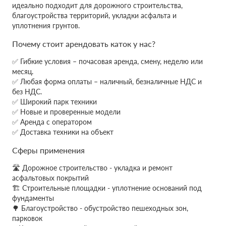
идеально подходит для дорожного строительства,
благоустройства территорий, укладки асфальта и
уплотнения грунтов.
Почему стоит арендовать каток у нас?
✅ Гибкие условия – почасовая аренда, смену, неделю или
месяц.
✅ Любая форма оплаты – наличный, безналичные НДС и
без НДС.
✅ Широкий парк техники
✅ Новые и проверенные модели
✅ Аренда с оператором
✅ Доставка техники на объект
Сферы применения
🛣 Дорожное строительство - укладка и ремонт
асфальтовых покрытий
🏗 Строительные площадки - уплотнение оснований под
фундаменты
🌳 Благоустройство - обустройство пешеходных зон,
парковок