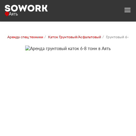
Аять
Аренда спец.техники
Каток Грунтовый/Асфальтовый
Грунтовый 6-8 то