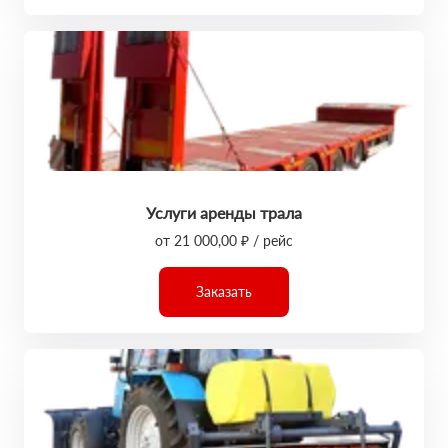
Услуги аренды трала
от 21 000,00 ₽ / рейс
Заказать