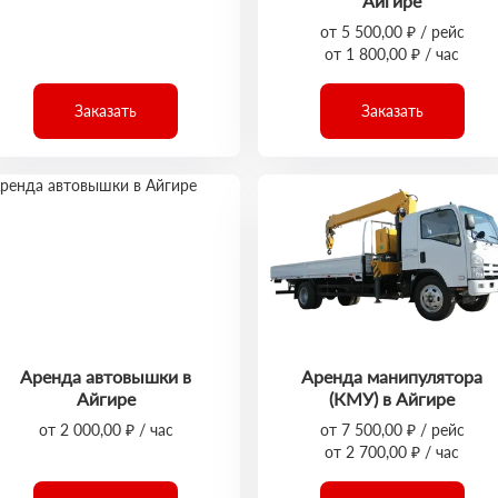
Айгире
от 5 500,00 ₽ / рейс
от 1 800,00 ₽ / час
Заказать
Заказать
Аренда автовышки в
Аренда манипулятора
Айгире
(КМУ) в Айгире
от 2 000,00 ₽ / час
от 7 500,00 ₽ / рейс
от 2 700,00 ₽ / час