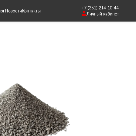
+7 (351) 214-10-44
лог
Новости
Контакты
Личный кабинет