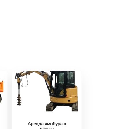
Аренда ямобура в