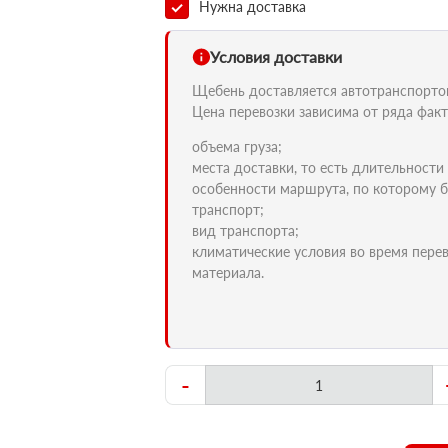
Нужна доставка
Условия доставки
Щебень доставляется автотранспортом 
Цена перевозки зависима от ряда факт
объема груза;
места доставки, то есть длительности
особенности маршрута, по которому б
транспорт;
вид транспорта;
климатические условия во время пере
материала.
-