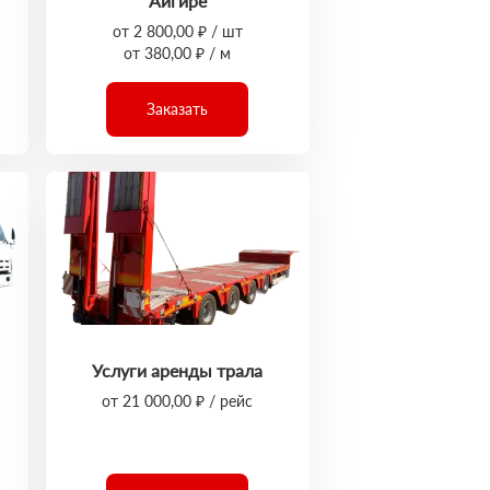
Айгире
от 2 800,00 ₽ / шт
от 380,00 ₽ / м
Заказать
Услуги аренды трала
от 21 000,00 ₽ / рейс