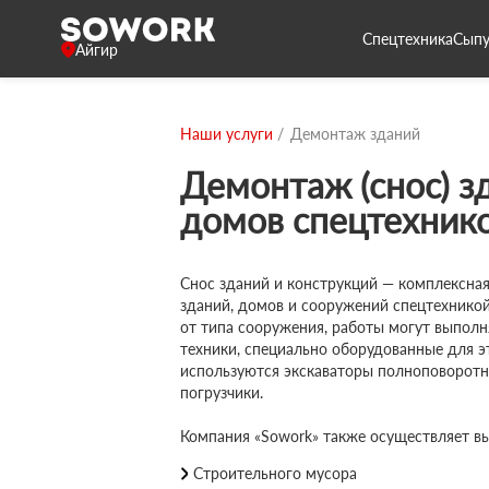
Спецтехника
Сыпу
Айгир
Наши услуги
Демонтаж зданий
Демонтаж (снос) з
домов спецтехнико
Снос зданий и конструкций — комплексная
зданий, домов и сооружений спецтехникой
от типа сооружения, работы могут выпол
техники, специально оборудованные для э
используются экскаваторы полноповоротн
погрузчики.
Компания «Sowork» также осуществляет вы
Строительного мусора