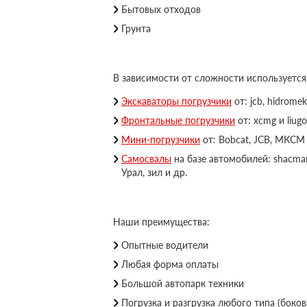
Бытовых отходов
Грунта
В зависимости от сложности используется
Экскаваторы погрузчики
от: jcb, hidromek
Фронтальные погрузчики
от: xcmg и liugo
Мини-погрузчики
от: Bobcat, JCB, МКСМ 
Самосвалы
на базе автомобилей: shacman,
Урал, зил и др.
Наши преимущества:
Опытные водители
Любая форма оплаты
Большой автопарк техники
Погрузка и разгрузка любого типа (бокова