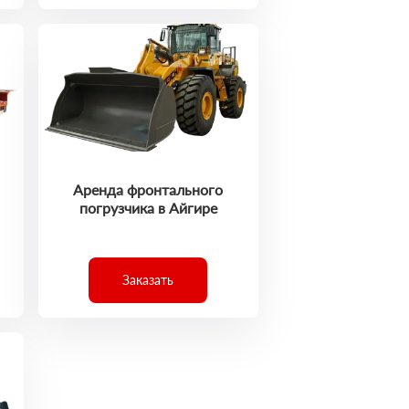
Аренда фронтального
погрузчика в Айгире
Заказать