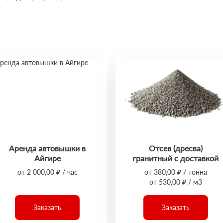
Аренда автовышки в
Отсев (дресва)
Айгире
гранитный с доставкой
от 2 000,00 ₽ / час
от 380,00 ₽ / тонна
от 530,00 ₽ / м3
Заказать
Заказать