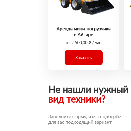
Аренда мини-погрузчика
в Айгире
от 2 500,00 ₽ / час
Заказать
Не нашли нужный
вид техники?
Заполните форму, и мы подберём
для вас подходящий вариант