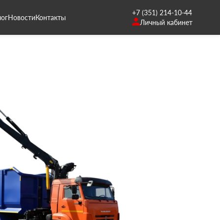
+7 (351) 214-10-44
лог
Новости
Контакты
Личный кабинет