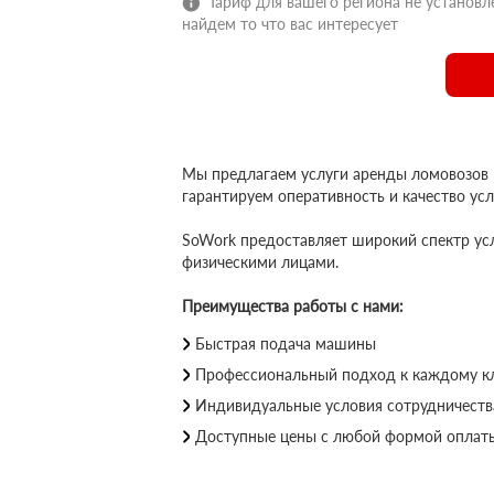
Тариф для вашего региона не установле
найдем то что вас интересует
Мы предлагаем услуги аренды ломовозов 
гарантируем оперативность и качество усл
SoWork предоставляет широкий спектр усл
физическими лицами.
Преимущества работы с нами:
Быстрая подача машины
Профессиональный подход к каждому к
Индивидуальные условия сотрудничеств
Доступные цены с любой формой оплаты