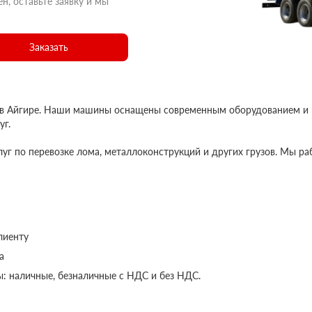
н, оставьте заявку и мы
Заказать
в Айгире. Наши машины оснащены современным оборудованием и г
уг.
уг по перевозке лома, металлоконструкций и других грузов. Мы раб
лиенту
а
: наличные, безналичные с НДС и без НДС.