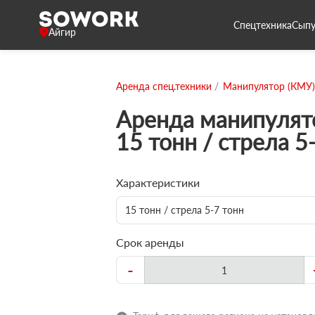
Спецтехника
Сыпу
Айгир
Аренда спец.техники
Манипулятор (КМУ)
Аренда манипулят
15 тонн / стрела 5
Характеристики
15 тонн / стрела 5-7 тонн
Срок аренды
-