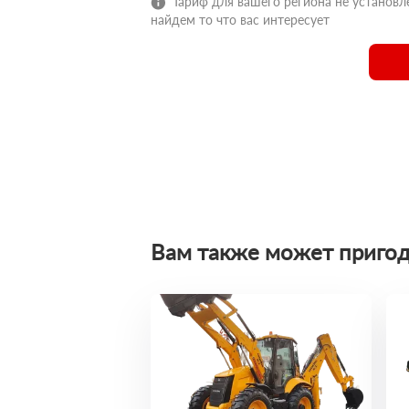
Тариф для вашего региона не установле
найдем то что вас интересует
Вам также может пригод