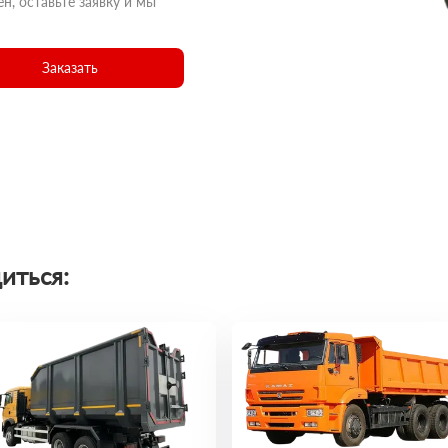
н, оставьте заявку и мы
Заказать
иться: