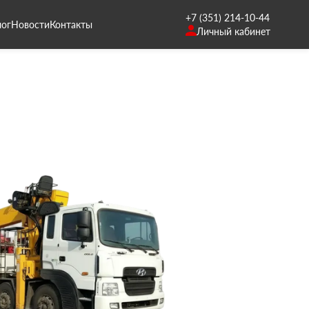
+7 (351) 214-10-44
лог
Новости
Контакты
Личный кабинет