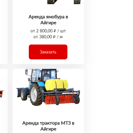
Аренда ямобура в
Айгире
от 2 800,00 ₽ / шт
от 380,00 ₽ / м
Заказать
Аренда трактора МТЗ в
Айгире