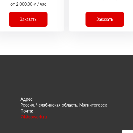
от 2 000,00 ₽ / час
Заказать
Заказать
Адрес:
Россия, Челябинская область, Магнитогорск
Почта:
74@sowork.ru