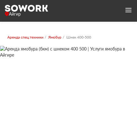
Айгир
Аренда спец.техники
Ямобур
Шнек 400-500