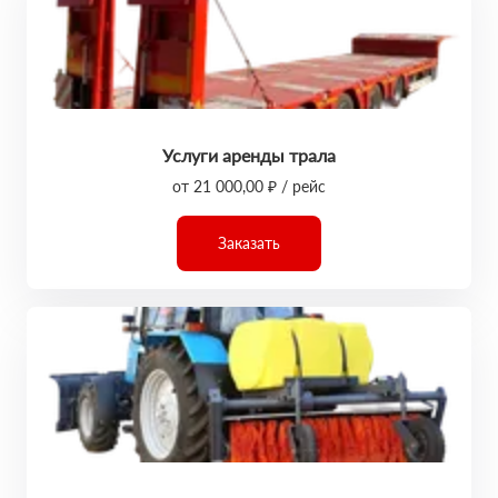
Услуги аренды трала
от 21 000,00 ₽ / рейс
Заказать