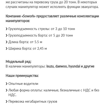
же рассчитаны на перевозку груза до 20 тонн. В некоторых
случаях манипулятор может исполнять функции эвакуатора.
Компания «Sowork» предоставляет различные комплектации
манипуляторов:
Грузоподъемность стрелы: от 3 до 10 тонн
Грузоподъемность борта:
от 5 до 20 тонн
Длина борта:
от 5.5 м
Ширина борта:
от 2,45 м
Модельный ряд:
В наличии манипуляторы:
isuzu, daewoo, hyundai и другие
Наши преимущества:
Опытные водители
Любая форма оплаты: наличные, безналичные с НДС и без
НДС.
Перевозка негабаритных грузов