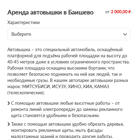
Аренда автовышки в Баишево
от
2 000,00 ₽
Характеристики
Выберите
Автовышка – это специальный автомобиль, оснащённый
платформой для подъёма рабочей площадки на высоту до
40-45 метров даже в условиях ограниченного пространства.
Рабочая площадка оснащена высокими бортами, что
позволяет безопасно поднимать на ней как людей, так и
необходимые грузы. В нашем автопарке автовышки разных
марок: МИТСУБИСИ, ИСУЗУ, ХИНО, КИА, КАМАЗ
(телескопические).
С помощью автовышки любые высотные работы – от
ремонта линий электропередач до замены рекламного
щита становятся удобными и безопасными.
Также с помощью автовышки удобно обрезать деревья,
монтировать рекламные щиты, мыть фасады
малоэтажных зданий и проводить другие работы,