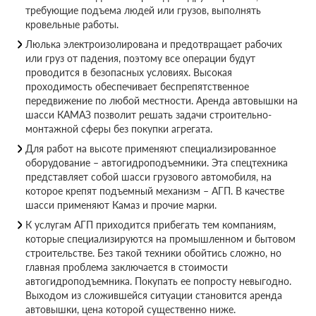
требующие подъема людей или грузов, выполнять
кровельные работы.
Люлька электроизолирована и предотвращает рабочих
или груз от падения, поэтому все операции будут
проводится в безопасных условиях. Высокая
проходимость обеспечивает беспрепятственное
передвижение по любой местности. Аренда автовышки на
шасси КАМАЗ позволит решать задачи строительно-
монтажной сферы без покупки агрегата.
Для работ на высоте применяют специализированное
оборудование – автогидроподъемники. Эта спецтехника
представляет собой шасси грузового автомобиля, на
которое крепят подъемный механизм – АГП. В качестве
шасси применяют Камаз и прочие марки.
К услугам АГП приходится прибегать тем компаниям,
которые специализируются на промышленном и бытовом
строительстве. Без такой техники обойтись сложно, но
главная проблема заключается в стоимости
автогидроподъемника. Покупать ее попросту невыгодно.
Выходом из сложившейся ситуации становится аренда
автовышки, цена которой существенно ниже.