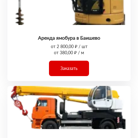
Аренда ямобура в Баишево
от 2 800,00 ₽ / шт
от 380,00 ₽ / м
Заказать