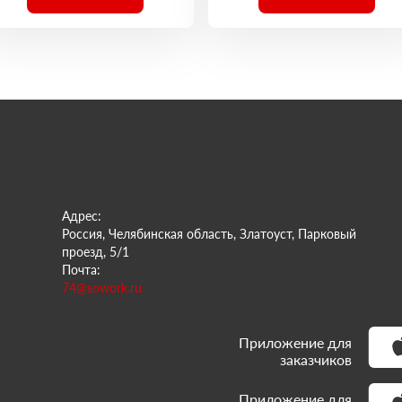
Адрес:
Россия, Челябинская область, Златоуст, Парковый
проезд, 5/1
Почта:
74@sowork.ru
Приложение для
заказчиков
Приложение для