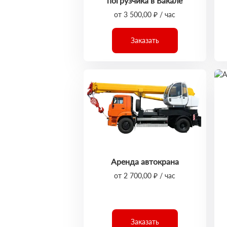
погрузчика в Бакале
от 3 500,00 ₽ / час
Заказать
Аренда автокрана
от 2 700,00 ₽ / час
Заказать