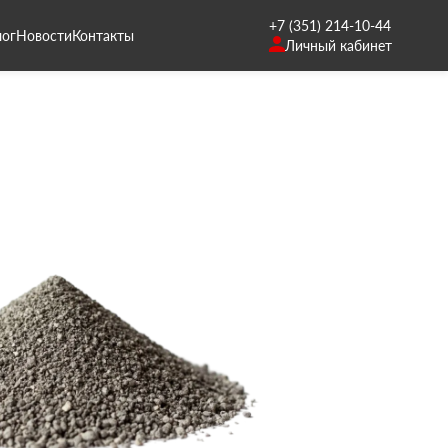
+7 (351) 214-10-44
лог
Новости
Контакты
Личный кабинет