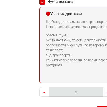
Нужна доставка
Условия доставки
Щебень доставляется автотранспортом 
Цена перевозки зависима от ряда факт
объема груза;
места доставки, то есть длительности
особенности маршрута, по которому б
транспорт;
вид транспорта;
климатические условия во время пере
материала.
-