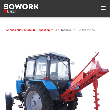
Бакал
Аренда спец.техники
Трактор МТЗ
Трактор МТЗ с ямобуром