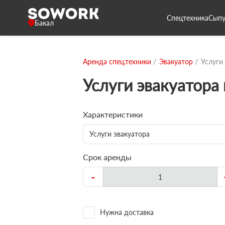
Спецтехника
Сыпу
Бакал
Аренда спец.техники
Эвакуатор
Услуги
Услуги эвакуатора 
Характеристики
Услуги эвакуатора
Срок аренды
-
Нужна доставка