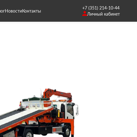
+7 (351) 214-10-44
лог
Новости
Контакты
Личный кабинет