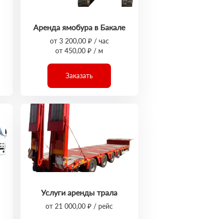
Аренда ямобура в Бакале
от 3 200,00 ₽ / час
от 450,00 ₽ / м
Заказать
Услуги аренды трала
от 21 000,00 ₽ / рейс