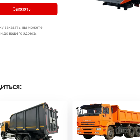
Заказать
ку заказать, вы можете
и до вашего адреса.
иться: