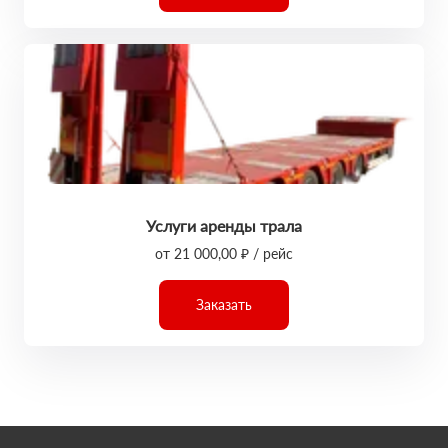
Услуги аренды трала
от 21 000,00 ₽ / рейс
Заказать