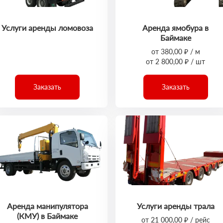
Услуги аренды ломовоза
Аренда ямобура в
Баймаке
от 380,00 ₽ / м
от 2 800,00 ₽ / шт
Заказать
Заказать
Аренда манипулятора
Услуги аренды трала
(КМУ) в Баймаке
от 21 000,00 ₽ / рейс