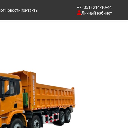
+7 (351) 214-10-44
лог
Новости
Контакты
Личный кабинет