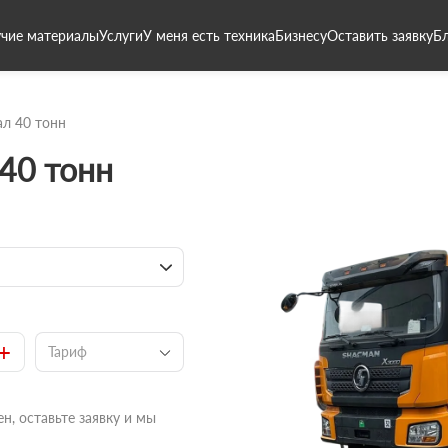
чие материалы
Услуги
У меня есть техника
Бизнесу
Оставить заявку
Б
л 40 тонн
40 тонн
+
Тариф
н, оставьте заявку и мы