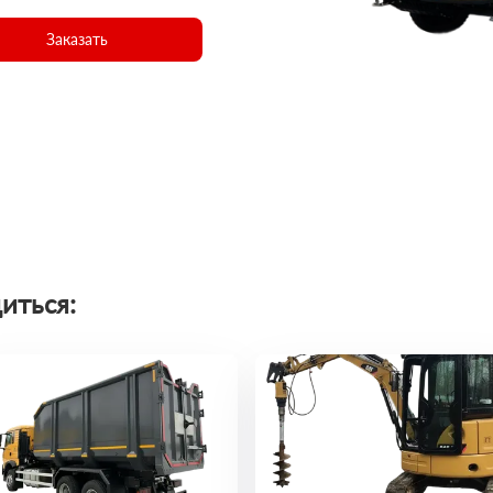
Заказать
иться: