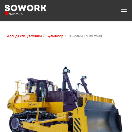
Баймак
Аренда спец.техники
Бульдозер
Тяжелый 15-35 тонн