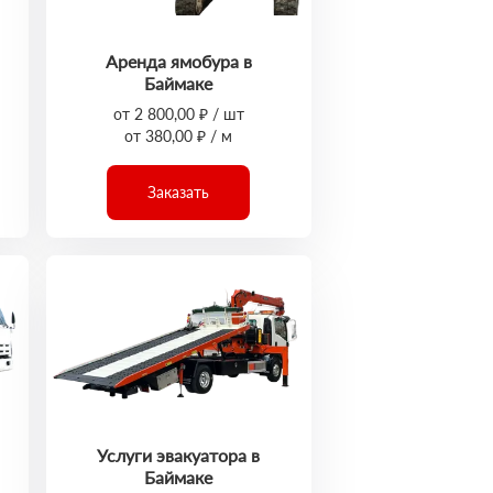
Аренда ямобура в
Баймаке
от 2 800,00 ₽ / шт
от 380,00 ₽ / м
Заказать
Услуги эвакуатора в
Баймаке