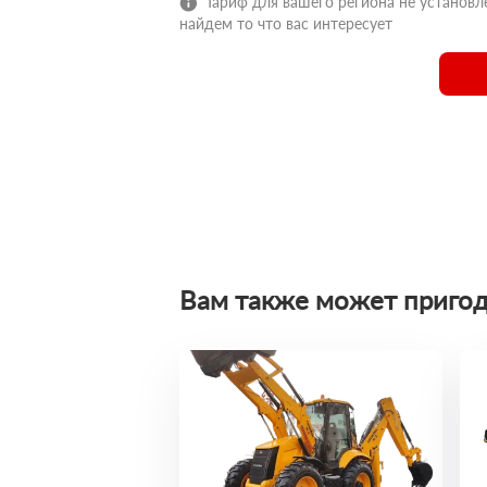
Тариф для вашего региона не установле
найдем то что вас интересует
Вам также может пригод