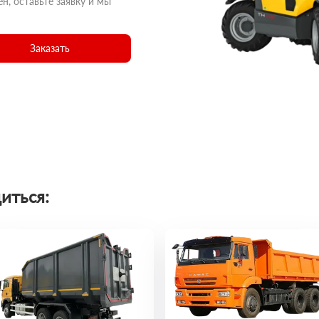
н, оставьте заявку и мы
Заказать
иться: