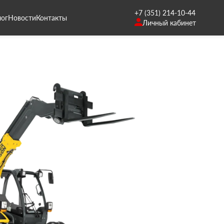
+7 (351) 214-10-44
лог
Новости
Контакты
Личный кабинет