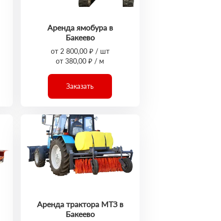
Аренда ямобура в
Бакеево
от 2 800,00 ₽ / шт
от 380,00 ₽ / м
Заказать
Аренда трактора МТЗ в
Бакеево