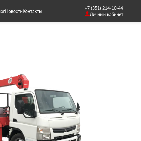
+7 (351) 214-10-44
лог
Новости
Контакты
Личный кабинет