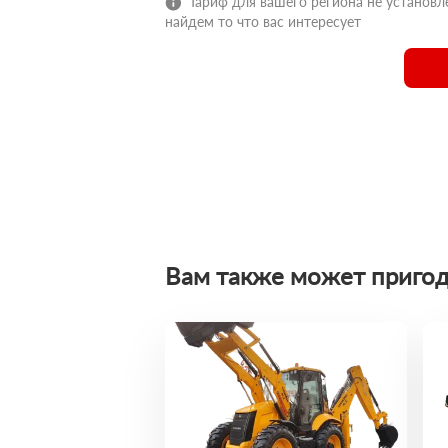
Тариф для вашего региона не установле
найдем то что вас интересует
Вам также может пригод