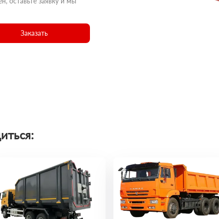
н, оставьте заявку и мы
Заказать
иться: