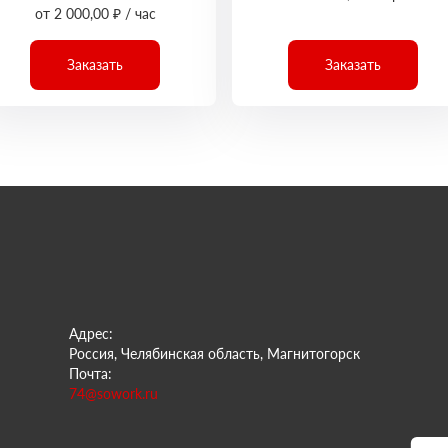
от 2 000,00 ₽ / час
Заказать
Заказать
Адрес:
Россия, Челябинская область, Магнитогорск
Почта:
74@sowork.ru