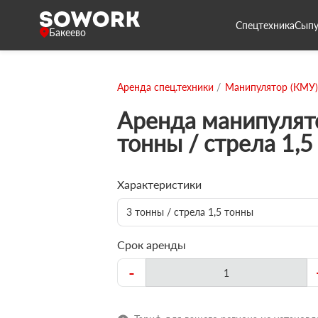
Спецтехника
Сыпу
Бакеево
Аренда спец.техники
Манипулятор (КМУ)
Аренда манипулят
тонны / стрела 1,5
Характеристики
3 тонны / стрела 1,5 тонны
Срок аренды
-