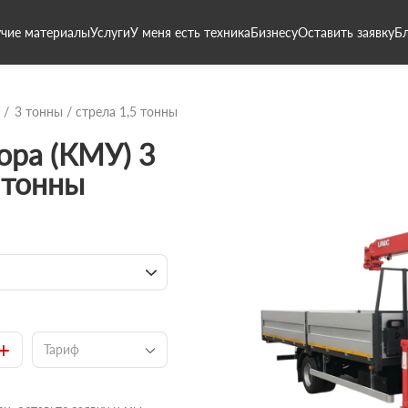
чие материалы
Услуги
У меня есть техника
Бизнесу
Оставить заявку
Б
3 тонны / стрела 1,5 тонны
ора (КМУ) 3
 тонны
+
Тариф