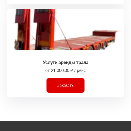
Услуги аренды трала
от 21 000,00 ₽ / рейс
Заказать