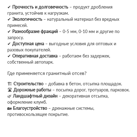
✔
Прочность и долговечность
– продукт дробления
гранита, устойчив к нагрузкам.
✔
Экологичность
– натуральный материал без вредных
примесей.
✔
Разнообразие фракций
– 0-5 мм, 0-10 мм и другие по
запросу.
✔
Доступная цена
– выгодные условия для оптовых и
разовых покупателей.
✔
Оперативная доставка
– работаем без задержек,
собственный автопарк.
Где применяется гранитный отсев?
🏗
Строительство
– добавка в бетон, отсыпка площадок.
🛣
Дорожные работы
– посыпка дорог, тротуаров, парковок.
🌿
Ландшафтный дизайн
– декоративная отсыпка,
оформление клумб.
🏡
Благоустройство
– дренажные системы,
противоскользящее покрытие.