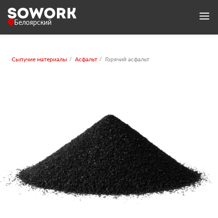
Белоярский
Сыпучие материалы
Асфальт
Горячий асфальт