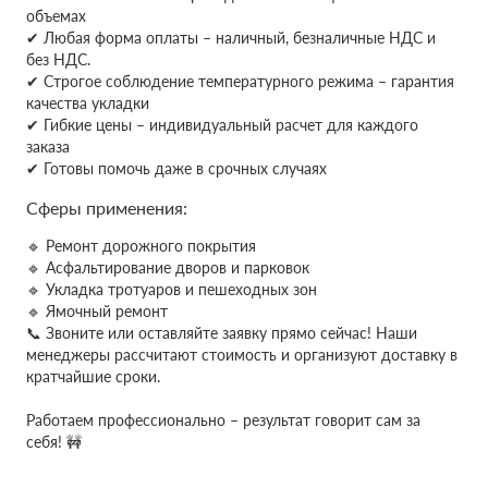
объемах
✔
Любая форма оплаты – наличный, безналичные НДС и
без НДС.
✔ Строгое соблюдение температурного режима – гарантия
качества укладки
✔ Гибкие цены – индивидуальный расчет для каждого
заказа
✔ Готовы помочь даже в срочных случаях
Сферы применения:
🔹 Ремонт дорожного покрытия
🔹 Асфальтирование дворов и парковок
🔹 Укладка тротуаров и пешеходных зон
🔹 Ямочный ремонт
📞 Звоните или оставляйте заявку прямо сейчас! Наши
менеджеры рассчитают стоимость и организуют доставку в
кратчайшие сроки.
Работаем профессионально – результат говорит сам за
себя! 🚧