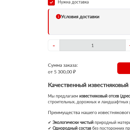
Нужна доставка
Условия доставки
-
Сумма заказа:
от 5 300,00 ₽
Качественный известняковый о
Мы предлагаем
известняковый отсев (дрес
строительных, дорожных и ландшафтных 
Преимущества нашего известнякового
✔
Экологически чистый
природный матер
✔
Однородный состав
без посторонних п