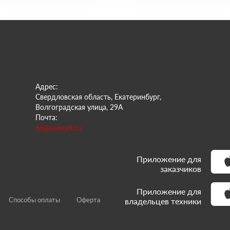
Адрес:
Свердловская область, Екатеринбург,
Волгоградская улица, 29А
Почта:
66@sowork.ru
Приложение для
заказчиков
Приложение для
Способы оплаты
Оферта
владельцев техники