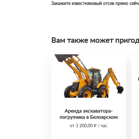
Закажите известняковый отсев прямо сейч
Вам также может пригод
Аренда экскаватора-
погрузчика в Белоярском
от 3 200,00 ₽ / час