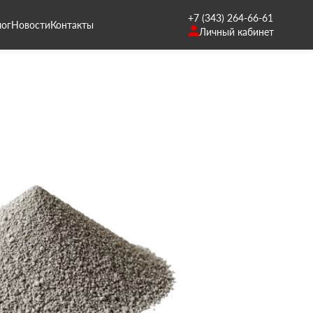
+7 (343) 264-66-61
лог
Новости
Контакты
Личный кабинет