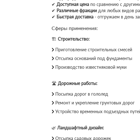
✔
Доступная цена
по сравнению с другим
✔
Различные фракции
для любых видов ра
✔
Быстрая доставка
- отгружаем в день за
Сферы применения:
🏗
Строительство:
Приготовление строительных смесей
Отсыпка оснований под фундаменты
Производство известняковой муки
🛣
Дорожные работы:
Посыпка дорог в гололед
Ремонт и укрепление грунтовых дорог
Устройство временных подъездных путе
🌿
Ландшафтный дизайн:
Отсыпка садовых дорожек