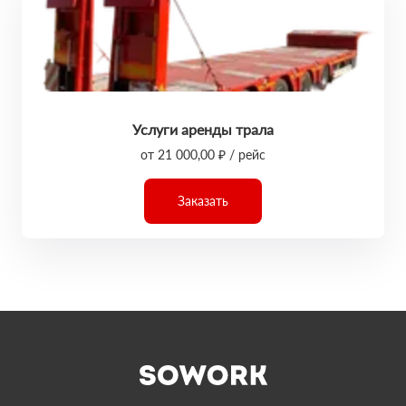
Услуги аренды трала
от 21 000,00 ₽ / рейс
Заказать