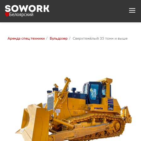
Белоярский
Аренда спец.техники
Бульдозер
Сверхтяжёлый 35 тонн и выше