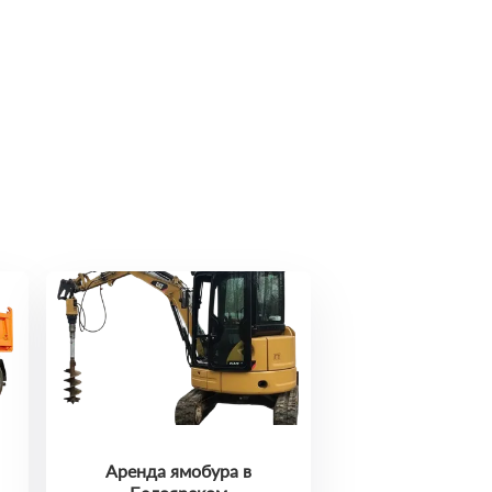
Аренда ямобура в