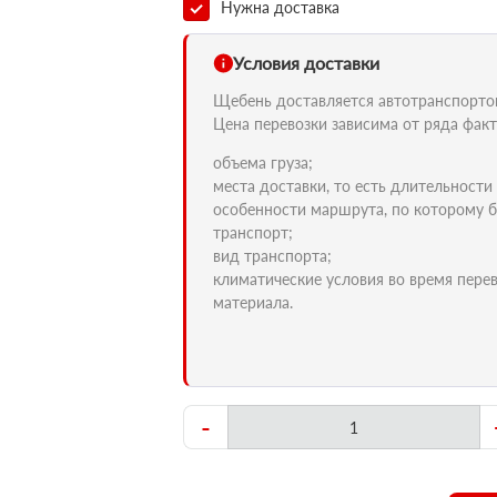
Нужна доставка
Условия доставки
Щебень доставляется автотранспортом 
Цена перевозки зависима от ряда факт
объема груза;
места доставки, то есть длительности
особенности маршрута, по которому б
транспорт;
вид транспорта;
климатические условия во время пере
материала.
-