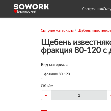
Спецтехника
Сыпу
Белоярский
Сыпучие материалы
Щебень известняко
Щебень известняк
фракция 80-120 с 
Вид материала
фракция 80-120
Объём
-