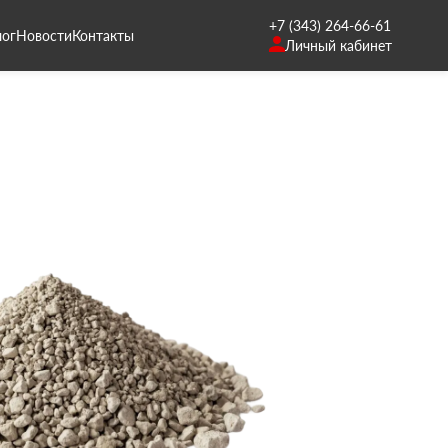
+7 (343) 264-66-61
лог
Новости
Контакты
Личный кабинет