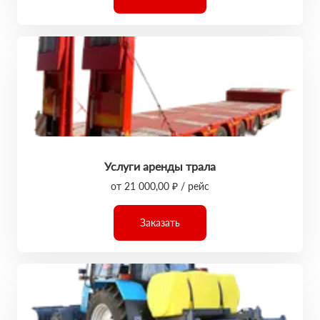
Услуги аренды трала
от 21 000,00 ₽ / рейс
Заказать