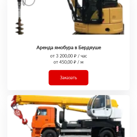
Аренда ямобура в Бердяуше
от 3 200,00 ₽ / час
от 450,00 ₽ / м
Заказать