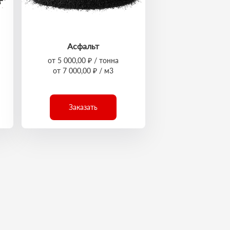
Асфальт
от 5 000,00 ₽ / тонна
от 7 000,00 ₽ / м3
Заказать