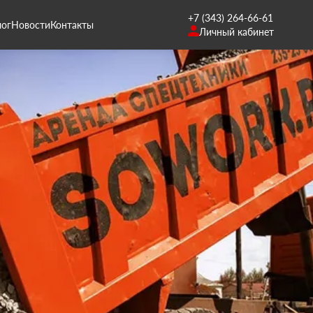
+7 (343) 264-66-61
лог
Новости
Контакты
Личный кабинет