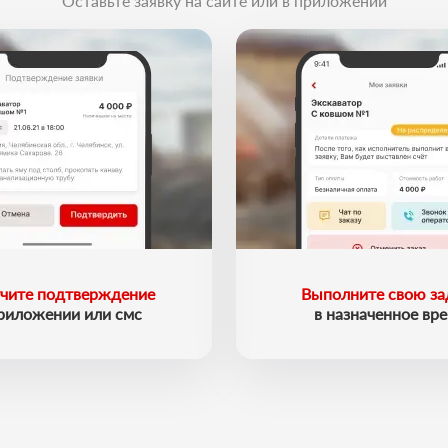
Оставьте заявку на сайте или в приложении
чите подтверждение
Выполните свою за
приложении или смс
в назначенное вр