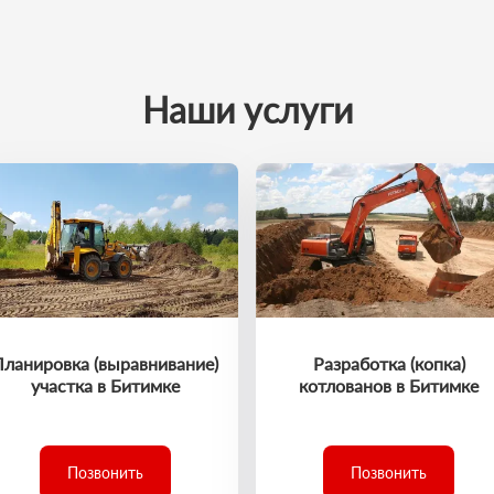
Наши услуги
Планировка (выравнивание)
Разработка (копка)
участка в Битимке
котлованов в Битимке
Позвонить
Позвонить