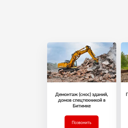
Демонтаж (снос) зданий,
домов спецтехникой в
Битимке
Позвонить