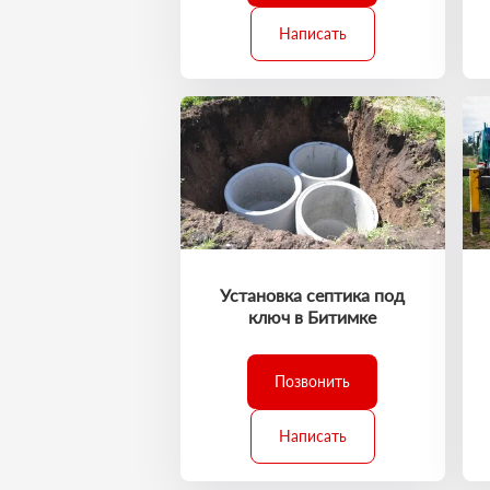
Написать
Установка септика под
ключ в Битимке
Позвонить
Написать