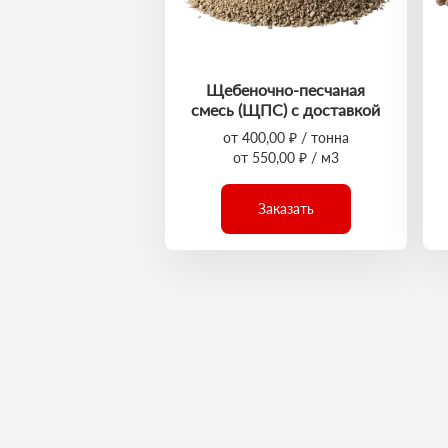
Щебеночно-песчаная
смесь (ЩПС) с доставкой
от 400,00 ₽ / тонна
от 550,00 ₽ / м3
Заказать