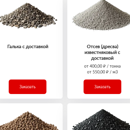
Галька с доставкой
Отсев (дресва)
известняковый с
доставкой
от 400,00 ₽ / тонна
от 550,00 ₽ / м3
Заказать
Заказать