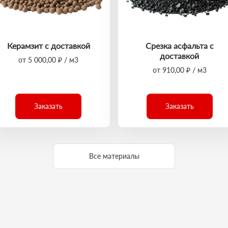
Керамзит с доставкой
Срезка асфальта с
доставкой
от 5 000,00 ₽ / м3
от 910,00 ₽ / м3
Заказать
Заказать
Все материалы