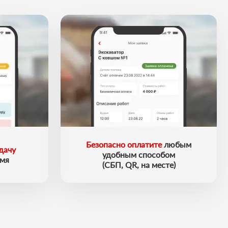
Безопасно оплатите
любым
дачу
удобным способом
емя
(СБП, QR, на месте)