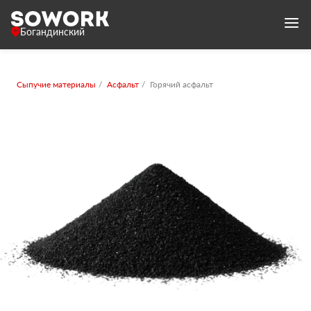
Богандинский
Сыпучие материалы
Асфальт
Горячий асфальт