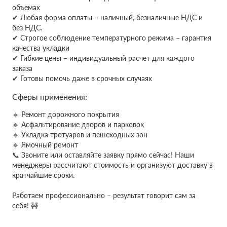
объемах
✔
Любая форма оплаты – наличный, безналичные НДС и
без НДС.
✔ Строгое соблюдение температурного режима – гарантия
качества укладки
✔ Гибкие цены – индивидуальный расчет для каждого
заказа
✔ Готовы помочь даже в срочных случаях
Сферы применения:
🔹 Ремонт дорожного покрытия
🔹 Асфальтирование дворов и парковок
🔹 Укладка тротуаров и пешеходных зон
🔹 Ямочный ремонт
📞 Звоните или оставляйте заявку прямо сейчас! Наши
менеджеры рассчитают стоимость и организуют доставку в
кратчайшие сроки.
Работаем профессионально – результат говорит сам за
себя! 🚧