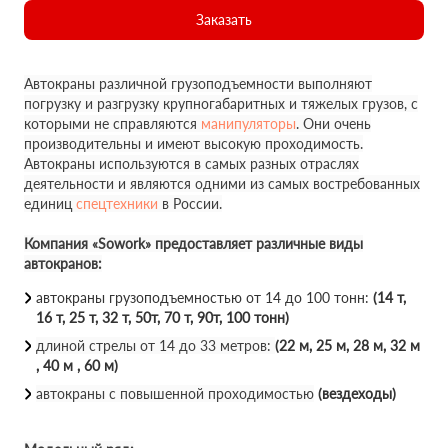
Заказать
Автокраны различной грузоподъемности выполняют
погрузку и разгрузку крупногабаритных и тяжелых грузов, с
которыми не справляются
манипуляторы
. Они очень
производительны и имеют высокую проходимость.
Автокраны используются в самых разных отраслях
деятельности и являются одними из самых востребованных
единиц
спецтехники
в России.
Компания «Sowork» предоставляет различные виды
автокранов:
автокраны грузоподъемностью от 14 до 100 тонн:
(14 т,
16 т, 25 т, 32 т, 50т, 70 т, 90т, 100 тонн)
длиной стрелы от 14 до 33 метров:
(22 м, 25 м, 28 м, 32 м
, 40 м , 60 м)
автокраны с повышенной проходимостью
(вездеходы)