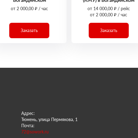
от 2 000,00 ₽ / час
от 14 000,00 ₽ / рейс
от 2 000,00 ₽ / час
Заказать
Заказать
Адрес:
Тюмень, улица Пермякова, 1
Почта:
72@sowork.ru