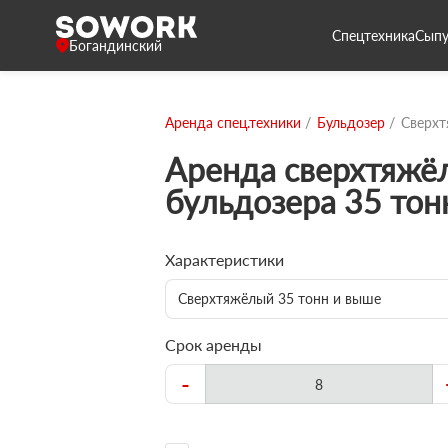
Спецтехника
Сыпу
Богандинский
Аренда спец.техники
Бульдозер
Сверхт
Аренда сверхтяжё
бульдозера 35 тон
Характеристики
Сверхтяжёлый 35 тонн и выше
Срок аренды
-