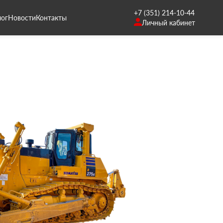
+7 (351) 214-10-44
лог
Новости
Контакты
Личный кабинет