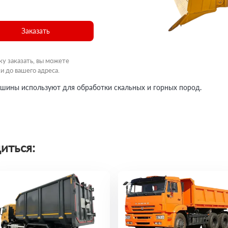
Заказать
ку заказать, вы можете
и до вашего адреса.
машины используют для обработки скальных и горных пород.
иться: