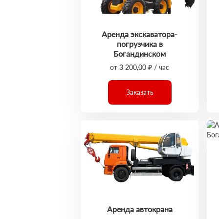
Аренда экскаватора-
погрузчика в
Богандинском
от 3 200,00 ₽ / час
Заказать
Аренда автокрана